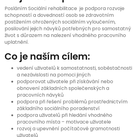
Posláním Sociální rehabilitace je podpora rozvoje
schopností a dovedností osob se zdravotním
postižením ohrožených sociálním vyloučením,
posilování jejich návyků potřebných pro samostatný
život s důrazem na nalezení vhodného pracovního
uplatnění.
Co je naším cílem:
vedení uživatelů k samostatnosti, soběstačnosti
a nezávislosti na pomoci jiných
podporovat uživatele při získávání nebo
obnovení základních společenských a
pracovních návyků
podpora při řešení problémů prostřednictvím
základního sociálního poradenství
podpora uživatelů při hledání vhodného
pracovního místa – motivace uživatele
rozvoj a upevnění počítačové gramotnosti
uživatelů