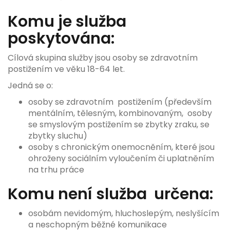
Komu je služba
poskytována:
Cílová skupina služby jsou osoby se zdravotním
postižením ve věku 18-64 let.
Jedná se o:
osoby se zdravotním postižením (především
mentálním, tělesným, kombinovaným, osoby
se smyslovým postižením se zbytky zraku, se
zbytky sluchu)
osoby s chronickým onemocněním, které jsou
ohroženy sociálním vyloučením či uplatněním
na trhu práce
Komu není služba určena:
osobám nevidomým, hluchoslepým, neslyšícím
a neschopným běžné komunikace