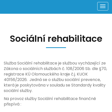
Men
Sociální rehabilitace
Služba Sociální rehabilitace je službou vycházející ze
Zákona o sociálních službách č. 108/2006 Sb. dle §70,
registrace KÚ Olomouckého kraje č.j. KUOK
40156/2026. Jedná se o službu sociální prevence,
která je poskytována v souladu se Standardy kvality
sociální služby.
Na provoz služby Sociální rehabilitace finančně
přispívá :