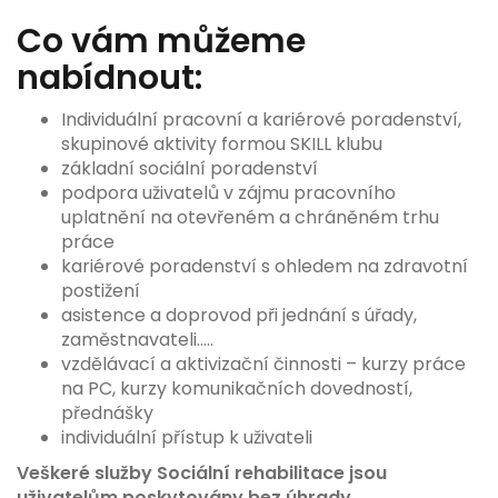
Co vám můžeme
nabídnout:
Individuální pracovní a kariérové poradenství,
skupinové aktivity formou SKILL klubu
základní sociální poradenství
podpora uživatelů v zájmu pracovního
uplatnění na otevřeném a chráněném trhu
práce
kariérové poradenství s ohledem na zdravotní
postižení
asistence a doprovod při jednání s úřady,
zaměstnavateli…..
vzdělávací a aktivizační činnosti – kurzy práce
na PC, kurzy komunikačních dovedností,
přednášky
individuální přístup k uživateli
Veškeré služby Sociální rehabilitace jsou
uživatelům poskytovány bez úhrady
.