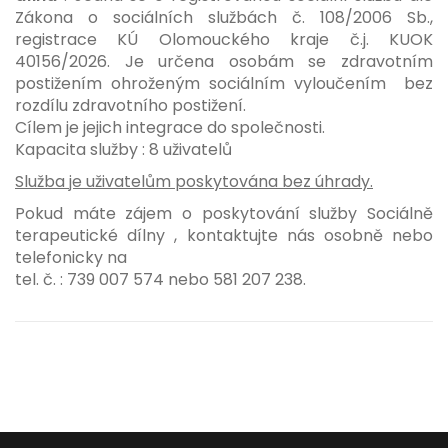
Zákona o sociálních službách č. 108/2006 Sb.,
registrace KÚ Olomouckého kraje č.j. KUOK
40156/2026. Je určena osobám se zdravotním
postižením ohroženým sociálním vyloučením bez
rozdílu zdravotního postižení.
Cílem je jejich integrace do společnosti.
Kapacita služby : 8 uživatelů
Služba je uživatelům poskytována bez úhrady.
Pokud máte zájem o poskytování služby Sociálně
terapeutické dílny , kontaktujte nás osobně nebo
telefonicky na
tel. č. : 739 007 574 nebo 581 207 238.