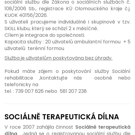
sociální službu dle Zákona o sociálních službách č.
108/2006 Sb., registrace KÚ Olomouckého kraje č.j.
KUOK 40156/2026.
S uživateli pracujeme individuálně i skupinově v tzv.
SKILL klubu, který se schází 2 x měsíčně.
Cílem je integrace do společnosti.
Kapacita služby : 20 uživatelů ambulantní formou + 5
uživatelů terénní formou
Služba je uživatelům poskytována bez úhrady.
Pokud máte zájem o poskytování služby Sociální
rehabilitace ,kontaktujte nás osobně nebo
telefonicky na
tel. : 739 007 626 nebo 581 207 238
SOCIÁLNĚ TERAPEUTICKÁ DÍLNA
V roce 2007 zahájila činnost
Sociálně terapeutická
dílna
. Jedná se o registrovanou sociální službu dle